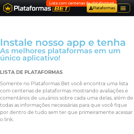
Lista com centenas de plataformas!
Plataformas
Plataformas
Sugerir 
Instale nosso app e tenha
As melhores plataformas em um
único aplicativo!
LISTA DE PLATAFORMAS
Somente no Plataformas Bet você encontra uma lista
com centenas de plataformas mostrando avaliações e
comentários de usuários sobre cada uma delas, além de
todas as informações necessárias para que você fique
por dentro de tudo sem ter que primeiramente acessar
o link.