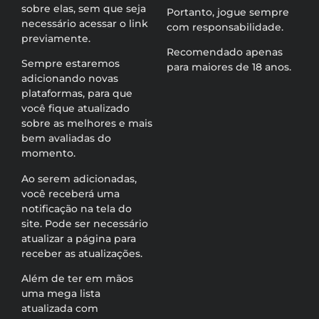
sobre elas, sem que seja
Portanto, jogue sempre
necessário acessar o link
com responsabilidade.
previamente.
Recomendado apenas
Sempre estaremos
para maiores de 18 anos.
adicionando novas
plataformas, para que
você fique atualizado
sobre as melhores e mais
bem avaliadas do
momento.
Ao serem adicionadas,
você receberá uma
notificação na tela do
site. Pode ser necessário
atualizar a página para
receber as atualizações.
Além de ter em mãos
uma mega lista
atualizada com